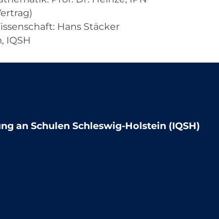
ertrag)
issenschaft: Hans Stäcker
, IQSH
lung an Schulen Schleswig-Holstein (IQSH)