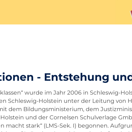
tionen - Entstehung un
lassen“ wurde im Jahr 2006 in Schleswig-Holst
en Schleswig-Holstein unter der Leitung von 
it dem Bildungsministerium, dem Justizmini
olstein und der Cornelsen Schulverlage GmbH
sen macht stark“ (LMS-Sek. I) begonnen. Aufg