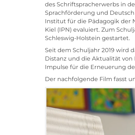
des Schriftspracherwerbs in d
Sprachförderung und Deutsch a
Institut für die Pädagogik der
Kiel (IPN) evaluiert. Zum Schu
Schleswig-Holstein gestartet.
Seit dem Schuljahr 2019 wird d
Distanz und die Aktualität vo
Impulse für die Erneuerung des
Der nachfolgende Film fasst u