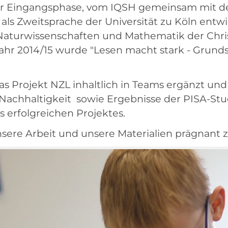
er Eingangsphase, vom IQSH gemeinsam mit de
ls Zweitsprache der Universität zu Köln entwi
 Naturwissenschaften und Mathematik der Chris
ljahr 2014/15 wurde "Lesen macht stark - Grun
as Projekt NZL inhaltlich in Teams ergänzt und
n Nachhaltigkeit sowie Ergebnisse der PISA-St
 erfolgreichen Projektes.
nsere Arbeit und unsere Materialien prägnant