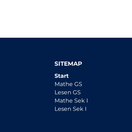
SITEMAP
Navigation
Start
überspringen
Mathe GS
Lesen GS
Mathe Sek I
Lesen Sek I