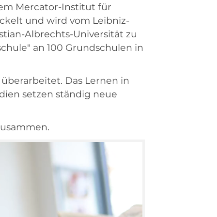
m Mercator-Institut für
ckelt und wird vom Leibniz-
tian-Albrechts-Universität zu
dschule" an 100 Grundschulen in
 überarbeitet. Das Lernen in
udien setzen ständig neue
 zusammen.