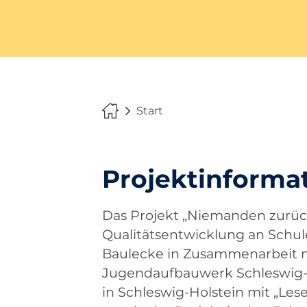
Start
Projektinforma
Das Projekt „Niemanden zurück
Qualitätsentwicklung an Schul
Baulecke in Zusammenarbeit m
Jugendaufbauwerk Schleswig-H
in Schleswig-Holstein mit „Le