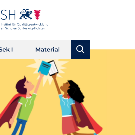
Suchbegriffe
Sek I
Material
Suchen