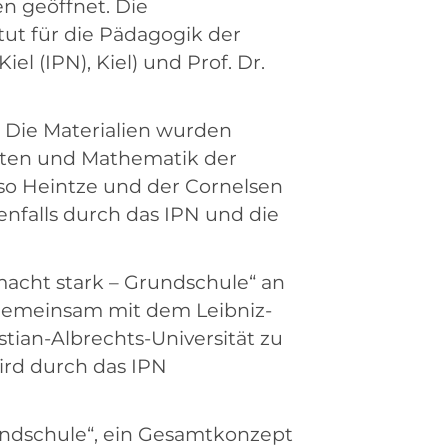
n geöffnet. Die
itut für die Pädagogik der
l (IPN), Kiel) und Prof. Dr.
 Die Materialien wurden
ften und Mathematik der
Aiso Heintze und der Cornelsen
enfalls durch das IPN und die
macht stark – Grundschule“ an
 gemeinsam mit dem Leibniz-
tian-Albrechts-Universität zu
wird durch das IPN
undschule“, ein Gesamtkonzept