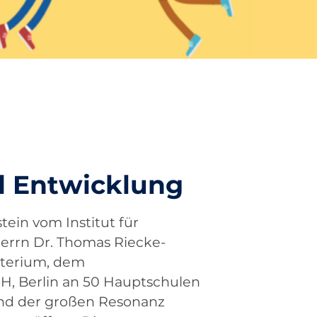
d Entwicklung
ein vom Institut für
Herrn Dr. Thomas Riecke-
sterium, dem
, Berlin an 50 Hauptschulen
rund der großen Resonanz