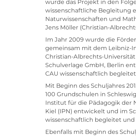
wurde das Projekt in den Folg
wissenschaftliche Begleitung er
Naturwissenschaften und Mathema
Jens Möller (Christian-Albrechts
Im Jahr 2009 wurde die Förde
gemeinsam mit dem Leibniz-In
Christian-Albrechts-Universität
Schulverlage GmbH, Berlin entw
CAU wissenschaftlich begleitet
Mit Beginn des Schuljahres 20
100 Grundschulen in Schleswi
Institut für die Pädagogik der
Kiel (IPN) entwickelt und im S
wissenschaftlich begleitet und 
Ebenfalls mit Beginn des Schu