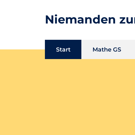
Niemanden zu
Navigation
Start
Mathe GS
überspringen