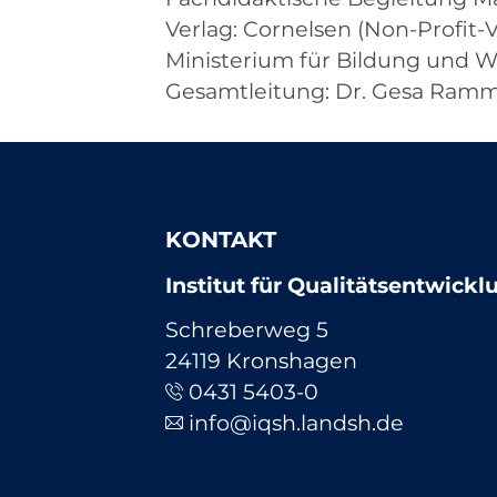
Verlag: Cornelsen (Non-Profit-V
Ministerium für Bildung und W
Gesamtleitung: Dr. Gesa Ramm
KONTAKT
Institut für Qualitätsentwick
Schreberweg 5
24119 Kronshagen
0431 5403-0
info@iqsh.landsh.de