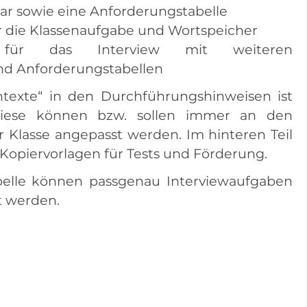
r sowie eine Anforderungstabelle
 die Klassenaufgabe und Wortspeicher
se für das Interview mit weiteren
d Anforderungstabellen
texte“ in den Durchführungshinweisen ist
 diese können bzw. sollen immer an den
 Klasse angepasst werden. Im hinteren Teil
 Kopiervorlagen für Tests und Förderung.
belle können passgenau Interviewaufgaben
t werden.