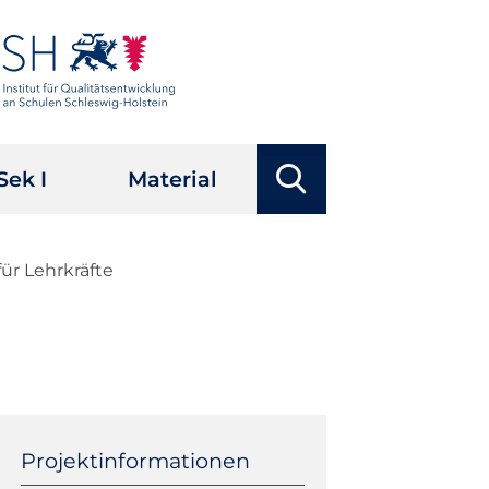
Suchbegriffe
Sek I
Material
Suchen
für Lehrkräfte
Navigation
überspringen
Projektinformationen