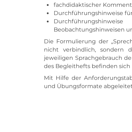
fachdidaktischer Kommenta
Durchführungshinweise für
Durchführungshinwei
Beobachtungshinweisen un
Die Formulierung der „Sprech
nicht verbindlich, sondern
jeweiligen Sprachgebrauch der
des Begleithefts befinden sich
Mit Hilfe der Anforderungsta
und Übungsformate abgeleite