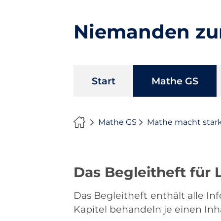
Niemanden zu
Navigation
Start
Mathe GS
überspringen
Mathe GS
Mathe macht stark
Das Begleitheft für 
Das Begleitheft enthält alle I
Kapitel behandeln je einen Inh