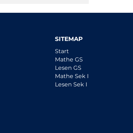
SITEMAP
Navigation
Start
überspringen
Mathe GS
Lesen GS
Mathe Sek I
Lesen Sek I