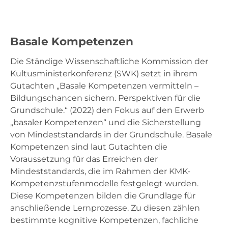
Lesen GS
Basale Kompetenzen
Mathe Sek I
Die Ständige Wissenschaftliche Kommission der
Kultusministerkonferenz (SWK) setzt in ihrem
Gutachten „Basale Kompetenzen vermitteln –
Lesen Sek I
Bildungschancen sichern. Perspektiven für die
Grundschule.“ (2022) den Fokus auf den Erwerb
„basaler Kompetenzen“ und die Sicherstellung
Material
von Mindeststandards in der Grundschule. Basale
Kompetenzen sind laut Gutachten die
Voraussetzung für das Erreichen der
Mindeststandards, die im Rahmen der KMK-
Kompetenzstufenmodelle festgelegt wurden.
Diese Kompetenzen bilden die Grundlage für
anschließende Lernprozesse. Zu diesen zählen
bestimmte kognitive Kompetenzen, fachliche