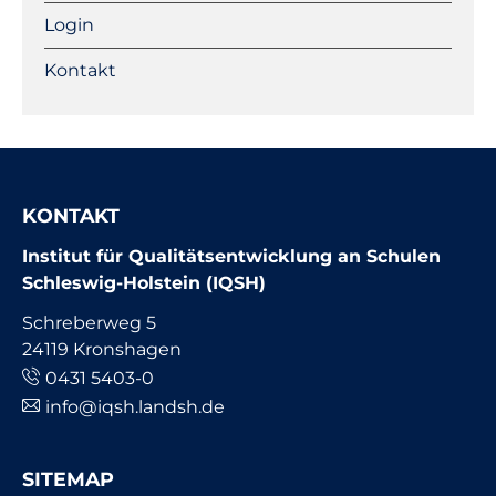
Login
Kontakt
KONTAKT
Institut für Qualitätsentwicklung an Schulen
Schleswig-Holstein (IQSH)
Schreberweg 5
24119 Kronshagen
0431 5403-0
info@iqsh.landsh.de
SITEMAP