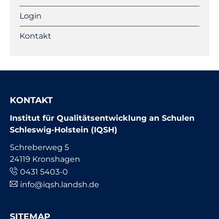
Login
Kontakt
KONTAKT
Institut für Qualitätsentwicklung an Schulen
Schleswig-Holstein (IQSH)
Schreberweg 5
24119 Kronshagen
0431 5403-0
info@iqsh.landsh.de
SITEMAP