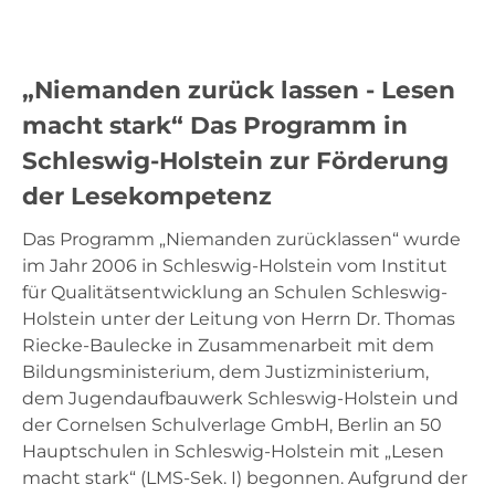
Lesen GS
„Niemanden zurück lassen - Lesen
macht stark“ Das Programm in
Mathe Sek I
Schleswig-Holstein zur Förderung
der Lesekompetenz
Lesen Sek I
Das Programm „Niemanden zurücklassen“ wurde
im Jahr 2006 in Schleswig-Holstein vom Institut
Material
für Qualitätsentwicklung an Schulen Schleswig-
Holstein unter der Leitung von Herrn Dr. Thomas
Riecke-Baulecke in Zusammenarbeit mit dem
Bildungsministerium, dem Justizministerium,
dem Jugendaufbauwerk Schleswig-Holstein und
der Cornelsen Schulverlage GmbH, Berlin an 50
Hauptschulen in Schleswig-Holstein mit „Lesen
macht stark“ (LMS-Sek. I) begonnen. Aufgrund der