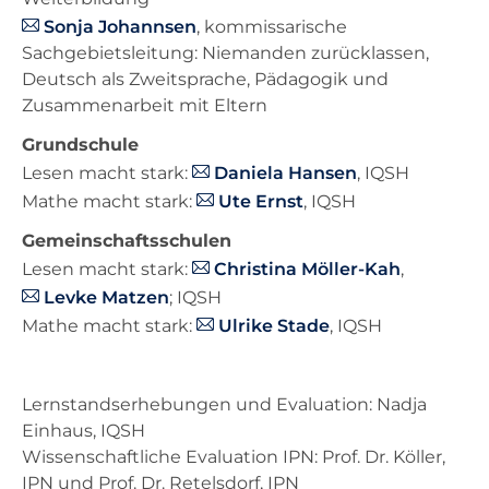
Sonja Johannsen
, kommissarische
Sachgebietsleitung: Niemanden zurücklassen,
Deutsch als Zweitsprache, Pädagogik und
Zusammenarbeit mit Eltern
Grundschule
Lesen macht stark:
Daniela Hansen
, IQSH
Mathe macht stark:
Ute Ernst
, IQSH
Gemeinschaftsschulen
Lesen macht stark:
Christina Möller-Kah
,
Levke Matzen
; IQSH
Mathe macht stark:
Ulrike Stade
, IQSH
Lernstandserhebungen und Evaluation: Nadja
Einhaus, IQSH
Wissenschaftliche Evaluation IPN: Prof. Dr. Köller,
IPN und Prof. Dr. Retelsdorf, IPN