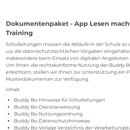
Lesen GS
Dokumentenpaket - App Lesen macht
Training
Mathe Sek I
Schulleitungen müssen die Abläufe in der Schule so o
u.a. die datenschutzrechtlichen Vorgaben eingehalte
Lesen Sek I
insbesondere beim Einsatz von digitalen Angeboten 
Um Ihnen die rechtskonforme Nutzung der Buddy B
Material
erleichtern, stellen wir Ihnen zur Unterstützung ein 
Musterdokumenten zur Verfügung.
Inhalt:
Buddy Bo-Hinweise für Schulleitungen
Buddy Bo-Dienstanweisung
Buddy Bo-Nutzungsordnung
Buddy Bo-Datenschutzhinweise
Buddy Bo-Vorlage Verzeichnis der Verarbeitungst