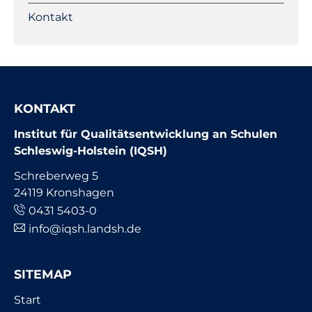
Kontakt
KONTAKT
Institut für Qualitätsentwicklung an Schulen
Schleswig-Holstein (IQSH)
Schreberweg 5
24119 Kronshagen
0431 5403-0
info@iqsh.landsh.de
SITEMAP
Navigation
Start