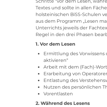
Schritte "vor dem Lesen, währ
Textes und sollte in allen Fäch
holsteinischen BiSS-Schulen v
aus dem Programm „Lesen mach
Unterrichts jeweils der Fachte
Regel in den drei Phasen bearb
1. Vor dem Lesen
Ermittlung des Vorwissens 
aktivieren“
Arbeit mit dem (Fach)-Wor
Erarbeitung von Operatore
Entlastung des Verstehens
Nutzen des persönlichen 
Vorentlasten
2. Während des Lesens