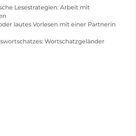
sche Lesestrategien: Arbeit mit
ben
n oder lautes Vorlesen mit einer Partnerin
ngswortschatzes: Wortschatzgeländer