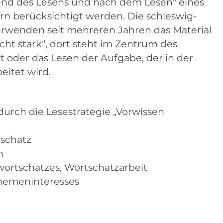
end des Lesens und nach dem Lesen" eines
ern berücksichtigt werden. Die schleswig-
erwenden seit mehreren Jahren das Material
t stark“, dort steht im Zentrum des
xt oder das Lesen der Aufgabe, der in der
eitet wird.
durch die Lesestrategie „Vorwissen
tschatz
n
wortschatzes, Wortschatzarbeit
Themeninteresses