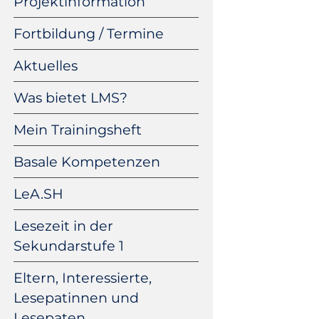
Projektinformation
Fortbildung / Termine
Aktuelles
Was bietet LMS?
Mein Trainingsheft
Basale Kompetenzen
LeA.SH
Lesezeit in der
Sekundarstufe 1
Eltern, Interessierte,
Lesepatinnen und
Lesepaten