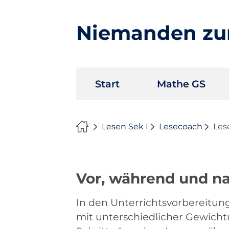
Niemanden zu
Navigation
Start
Mathe GS
überspringen
Lesen Sek I
Lesecoach
Les
Vor, während und n
In den Unterrichtsvorbereitu
mit unterschiedlicher Gewichtu