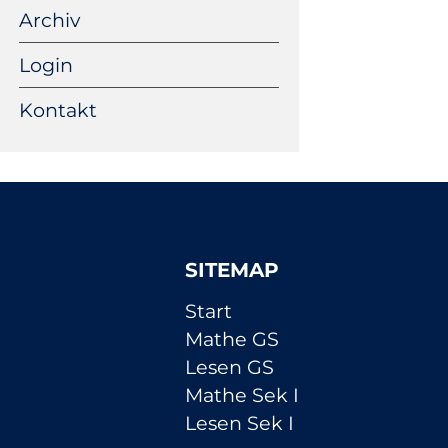
Archiv
Login
Kontakt
SITEMAP
Navigation
Start
überspringen
Mathe GS
Lesen GS
Mathe Sek I
Lesen Sek I