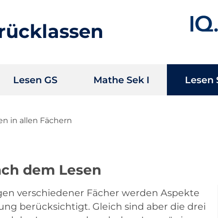
rücklassen
Lesen GS
Mathe Sek I
Lesen 
en in allen Fächern
ach dem Lesen
ngen verschiedener Fächer werden Aspekte
ng berücksichtigt. Gleich sind aber die drei