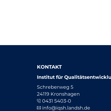
KONTAKT
Institut für Qualitätsentwick
Schreberweg 5
24119 Kronshagen
0431 5403-0
info@iqsh.landsh.de