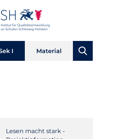
Suchbegriffe
Sek I
Material
Suchen
Navigation
überspringen
Lesen macht stark -